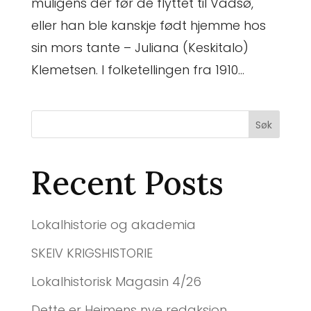
muligens der før de flyttet til Vadsø,
eller han ble kanskje født hjemme hos
sin mors tante – Juliana (Keskitalo)
Klemetsen. I folketellingen fra 1910...
Søk
Recent Posts
Lokalhistorie og akademia
SKEIV KRIGSHISTORIE
Lokalhistorisk Magasin 4/26
Dette er Heimens nye redaksjon