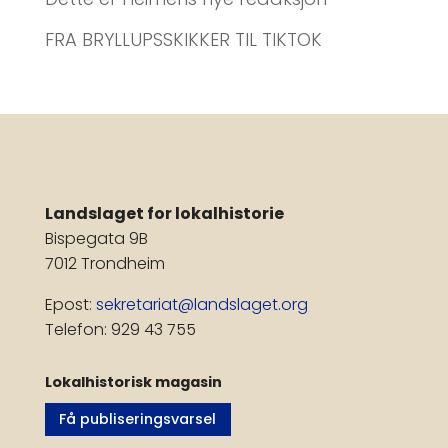
FRA BRYLLUPSSKIKKER TIL TIKTOK
Landslaget for lokalhistorie
Bispegata 9B
7012 Trondheim
Epost:
sekretariat@landslaget.org
Telefon: 929 43 755
Lokalhistorisk magasin
Få publiseringsvarsel