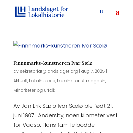
Finnnmarks-kunstneren Ivar Sælø
av
sekretariat@landslaget.org
|
aug 7, 2025
|
Aktuelt
,
Lokalhistorie
,
Lokalhistorisk magasin
,
Minoriteter og urfolk
Av Jan Erik Sælø Ivar Sælø ble født 21.
juni 1907 i Andersby, noen kilometer vest
for Vadsø. Hans familie bodde