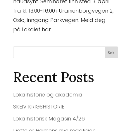
naudsynt. Seminaret finn sted 3. april
fra kl. 13.00-16.00 i Uranienborgvegen 2,
Oslo, inngang Parkvegen. Meld deg
på.Lokalet har...
Søk
Recent Posts
Lokalhistorie og akademia
SKEIV KRIGSHISTORIE
Lokalhistorisk Magasin 4/26
Dette er Heimens nye redaksjon