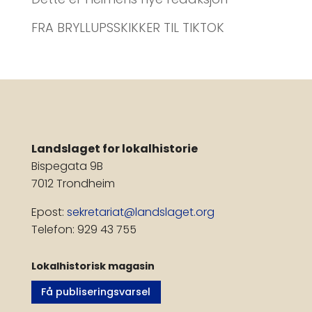
FRA BRYLLUPSSKIKKER TIL TIKTOK
Landslaget for lokalhistorie
Bispegata 9B
7012 Trondheim
Epost:
sekretariat@landslaget.org
Telefon: 929 43 755
Lokalhistorisk magasin
Få publiseringsvarsel