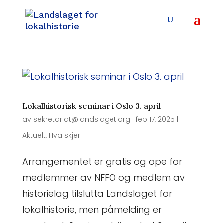
Lokalhistorisk seminar i Oslo 3. april
av
sekretariat@landslaget.org
|
feb 17, 2025
|
Aktuelt
,
Hva skjer
Arrangementet er gratis og ope for
medlemmer av NFFO og medlem av
historielag tilslutta Landslaget for
lokalhistorie, men påmelding er