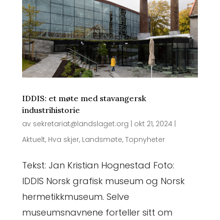
IDDIS: et møte med stavangersk
industrihistorie
av
sekretariat@landslaget.org
|
okt 21, 2024
|
Aktuelt
,
Hva skjer
,
Landsmøte
,
Topnyheter
Tekst: Jan Kristian Hognestad Foto:
IDDIS Norsk grafisk museum og Norsk
hermetikkmuseum. Selve
museumsnavnene forteller sitt om