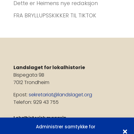
Dette er Heimens nye redaksjon
FRA BRYLLUPSSKIKKER TIL TIKTOK
Landslaget for lokalhistorie
Bispegata 9B
7012 Trondheim
Epost:
sekretariat@landslaget.org
Telefon: 929 43 755
Lokalhistorisk magasin
Administrer samtykke for
Få publiseringsvarsel