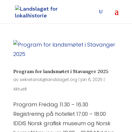
Program for landsmøtet i Stavanger 2025
av
sekretariat@landslaget.org
|
jan 6, 2025
|
Aktuelt
Program Fredag 11.30 – 16.30
Registrering på hotellet 17.00 – 18.00
IDDIS Norsk graﬁsk museum og Norsk