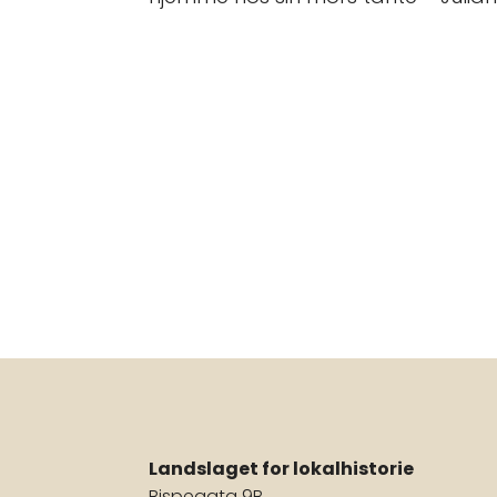
Landslaget for lokalhistorie
Bispegata 9B