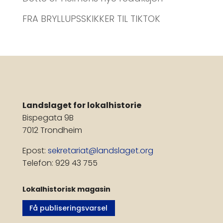
FRA BRYLLUPSSKIKKER TIL TIKTOK
Landslaget for lokalhistorie
Bispegata 9B
7012 Trondheim
Epost:
sekretariat@landslaget.org
Telefon: 929 43 755
Lokalhistorisk magasin
Få publiseringsvarsel