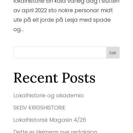
lokalhistorie Ein kald vårleg dag i slutten
av april 2022 sto nokre personar midt
ute på eit jorde på Lesja med spade
og...
Søk
Recent Posts
Lokalhistorie og akademia
SKEIV KRIGSHISTORIE
Lokalhistorisk Magasin 4/26
Dette er Heimens nye redaksjon