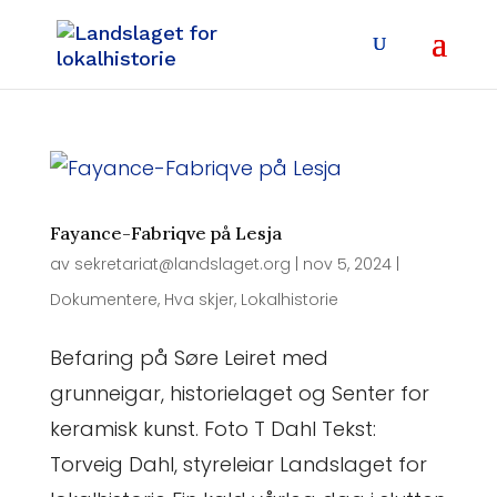
Fayance-Fabriqve på Lesja
av
sekretariat@landslaget.org
|
nov 5, 2024
|
Dokumentere
,
Hva skjer
,
Lokalhistorie
Befaring på Søre Leiret med
grunneigar, historielaget og Senter for
keramisk kunst. Foto T Dahl Tekst:
Torveig Dahl, styreleiar Landslaget for