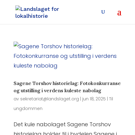
Sagene Torshov historielag: Fotokonkurranse
og utstilling i verdens kuleste nabolag
av
sekretariat@landslaget.org
|
jun 18, 2025
|
Til
ungdommen
Det kule nabolaget Sagene Torshov
historielag holder til i bydelen Sagene i