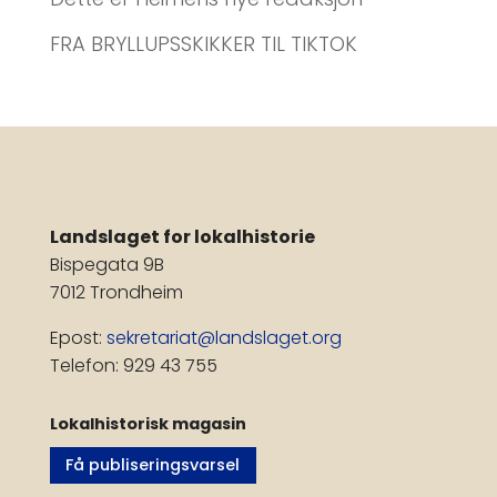
FRA BRYLLUPSSKIKKER TIL TIKTOK
Landslaget for lokalhistorie
Bispegata 9B
7012 Trondheim
Epost:
sekretariat@landslaget.org
Telefon: 929 43 755
Lokalhistorisk magasin
Få publiseringsvarsel