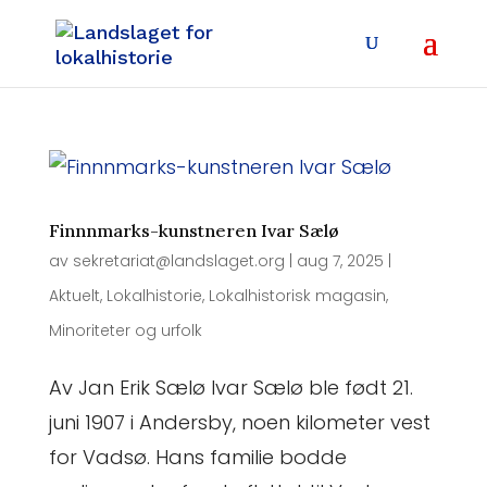
Finnnmarks-kunstneren Ivar Sælø
av
sekretariat@landslaget.org
|
aug 7, 2025
|
Aktuelt
,
Lokalhistorie
,
Lokalhistorisk magasin
,
Minoriteter og urfolk
Av Jan Erik Sælø Ivar Sælø ble født 21.
juni 1907 i Andersby, noen kilometer vest
for Vadsø. Hans familie bodde