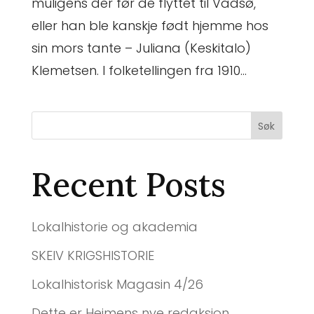
muligens der før de flyttet til Vadsø,
eller han ble kanskje født hjemme hos
sin mors tante – Juliana (Keskitalo)
Klemetsen. I folketellingen fra 1910...
Søk
Recent Posts
Lokalhistorie og akademia
SKEIV KRIGSHISTORIE
Lokalhistorisk Magasin 4/26
Dette er Heimens nye redaksjon