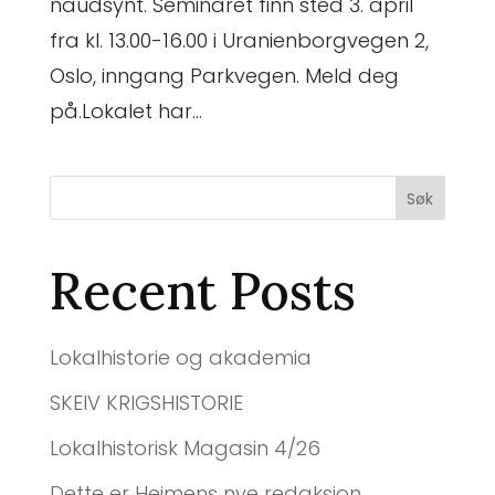
naudsynt. Seminaret finn sted 3. april
fra kl. 13.00-16.00 i Uranienborgvegen 2,
Oslo, inngang Parkvegen. Meld deg
på.Lokalet har...
Søk
Recent Posts
Lokalhistorie og akademia
SKEIV KRIGSHISTORIE
Lokalhistorisk Magasin 4/26
Dette er Heimens nye redaksjon