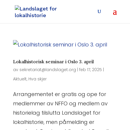
Lokalhistorisk seminar i Oslo 3. april
av
sekretariat@landslaget.org
|
feb 17, 2025
|
Aktuelt
,
Hva skjer
Arrangementet er gratis og ope for
medlemmer av NFFO og medlem av
historielag tilslutta Landslaget for
lokalhistorie, men påmelding er