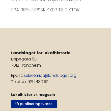
FRA BRYLLUPSSKIKKER TIL TIKTOK
Landslaget for lokalhistorie
Bispegata 9B
7012 Trondheim
Epost:
sekretariat@landslaget.org
Telefon: 929 43 755
Lokalhistorisk magasin
Få publiseringsvarsel