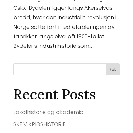
Oslo. Bydelen ligger langs Akerselvas
bredd, hvor den industrielle revolusjon i
Norge satte fart med etableringen av
fabrikker langs elva på 1800-tallet.
Bydelens industrihistorie som...
Søk
Recent Posts
Lokalhistorie og akademia
SKEIV KRIGSHISTORIE