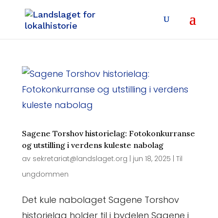
Sagene Torshov historielag: Fotokonkurranse
og utstilling i verdens kuleste nabolag
av
sekretariat@landslaget.org
|
jun 18, 2025
|
Til
ungdommen
Det kule nabolaget Sagene Torshov
historielag holder til i bydelen Sagene i