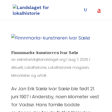
Finnnmarks-kunstneren Ivar Sælø
av
sekretariat@landslaget.org
|
aug 7, 2025
|
Aktuelt
,
Lokalhistorie
,
Lokalhistorisk magasin
,
Minoriteter og urfolk
Av Jan Erik Sælø Ivar Sælø ble født 21.
juni 1907 i Andersby, noen kilometer vest
for Vadsø. Hans familie bodde