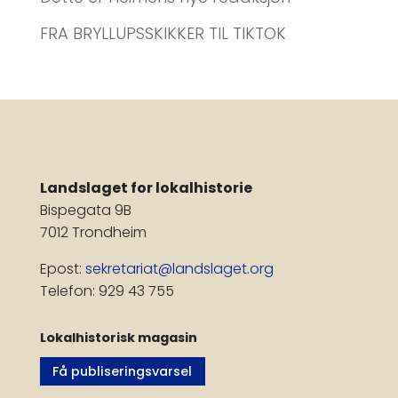
FRA BRYLLUPSSKIKKER TIL TIKTOK
Landslaget for lokalhistorie
Bispegata 9B
7012 Trondheim
Epost:
sekretariat@landslaget.org
Telefon: 929 43 755
Lokalhistorisk magasin
Få publiseringsvarsel