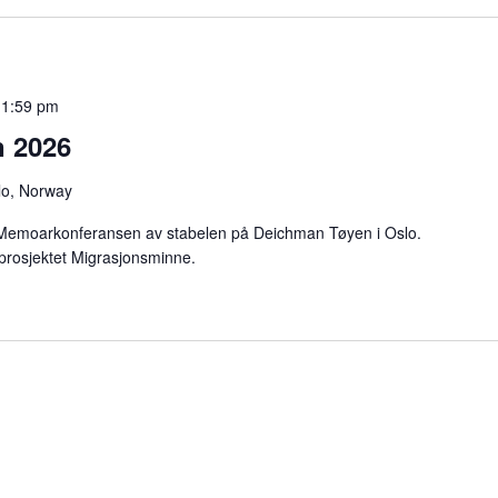
11:59 pm
 2026
lo, Norway
 Memoarkonferansen av stabelen på Deichman Tøyen i Oslo.
 prosjektet Migrasjonsminne.