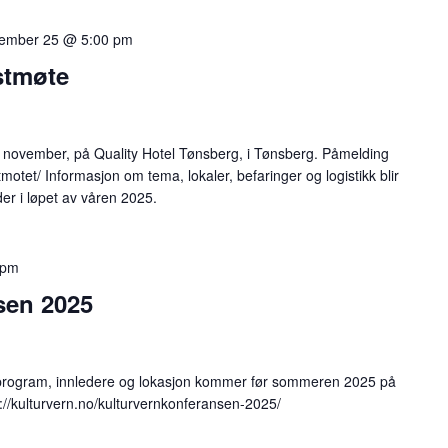
vember 25 @ 5:00 pm
stmøte
. november, på Quality Hotel Tønsberg, i Tønsberg. Påmelding
tmotet/ Informasjon om tema, lokaler, befaringer og logistikk blir
ider i løpet av våren 2025.
 pm
sen 2025
program, innledere og lokasjon kommer før sommeren 2025 på
s://kulturvern.no/kulturvernkonferansen-2025/