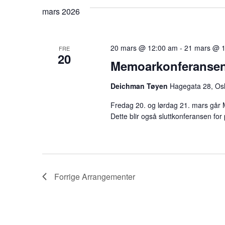
mars 2026
20 mars @ 12:00 am
-
21 mars @ 
FRE
20
Memoarkonferansen
Deichman Tøyen
Hagegata 28, Os
Fredag 20. og lørdag 21. mars går
Dette blir også sluttkonferansen for
Forrige
Arrangementer