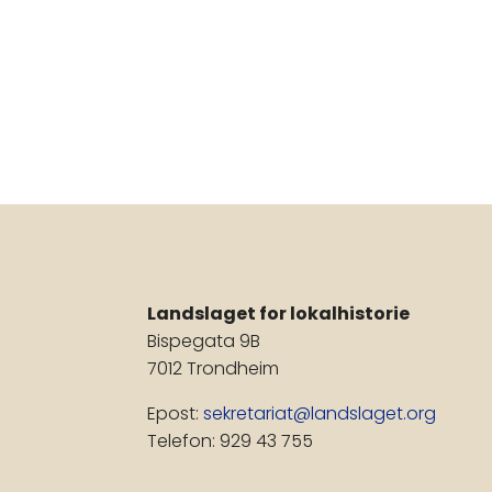
Landslaget for lokalhistorie
Bispegata 9B
7012 Trondheim
Epost:
sekretariat@landslaget.org
Telefon: 929 43 755