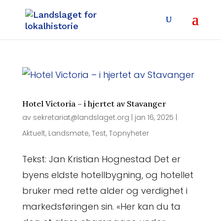
Hotel Victoria – i hjertet av Stavanger
av
sekretariat@landslaget.org
|
jan 16, 2025
|
Aktuelt
,
Landsmøte
,
Test
,
Topnyheter
Tekst: Jan Kristian Hognestad Det er
byens eldste hotellbygning, og hotellet
bruker med rette alder og verdighet i
markedsføringen sin. «Her kan du ta