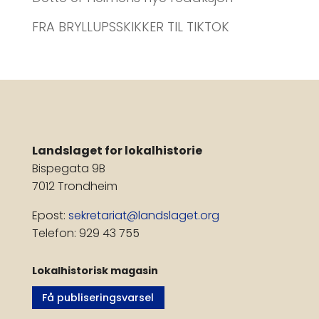
FRA BRYLLUPSSKIKKER TIL TIKTOK
Landslaget for lokalhistorie
Bispegata 9B
7012 Trondheim
Epost:
sekretariat@landslaget.org
Telefon: 929 43 755
Lokalhistorisk magasin
Få publiseringsvarsel