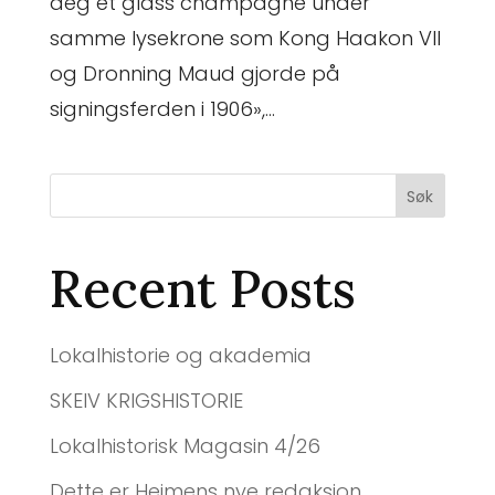
deg et glass champagne under
samme lysekrone som Kong Haakon VII
og Dronning Maud gjorde på
signingsferden i 1906»,...
Søk
Recent Posts
Lokalhistorie og akademia
SKEIV KRIGSHISTORIE
Lokalhistorisk Magasin 4/26
Dette er Heimens nye redaksjon