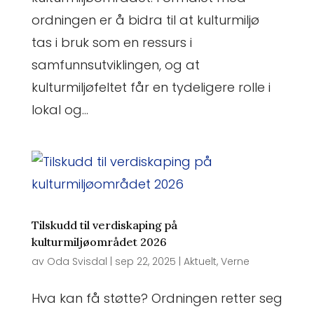
ordningen er å bidra til at kulturmiljø
tas i bruk som en ressurs i
samfunnsutviklingen, og at
kulturmiljøfeltet får en tydeligere rolle i
lokal og...
Tilskudd til verdiskaping på
kulturmiljøområdet 2026
av
Oda Svisdal
|
sep 22, 2025
|
Aktuelt
,
Verne
Hva kan få støtte? Ordningen retter seg