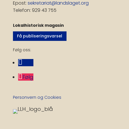
Epost:
sekretariat@landslaget.org
Telefon: 929 43 755
Lokalhistorisk magasin
Få publiseringsvarsel
Følg oss:
Følg
Følg
Personvern og Cookies