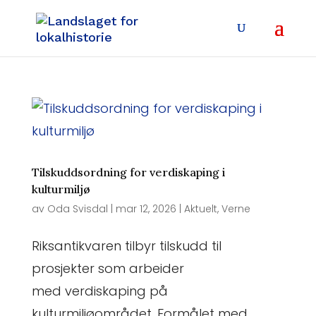
Tilskuddsordning for verdiskaping i
kulturmiljø
av
Oda Svisdal
|
mar 12, 2026
|
Aktuelt
,
Verne
Riksantikvaren tilbyr tilskudd til
prosjekter som arbeider
med verdiskaping på
kulturmiljøområdet. Formålet med