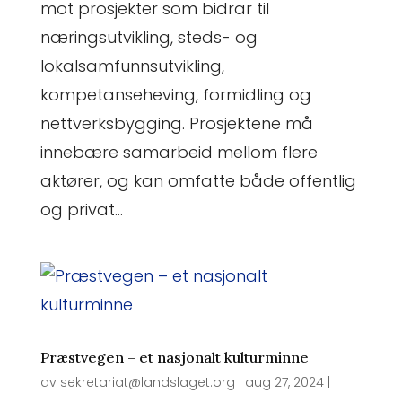
mot prosjekter som bidrar til
næringsutvikling, steds- og
lokalsamfunnsutvikling,
kompetanseheving, formidling og
nettverksbygging. Prosjektene må
innebære samarbeid mellom flere
aktører, og kan omfatte både offentlig
og privat...
Præstvegen – et nasjonalt kulturminne
av
sekretariat@landslaget.org
|
aug 27, 2024
|