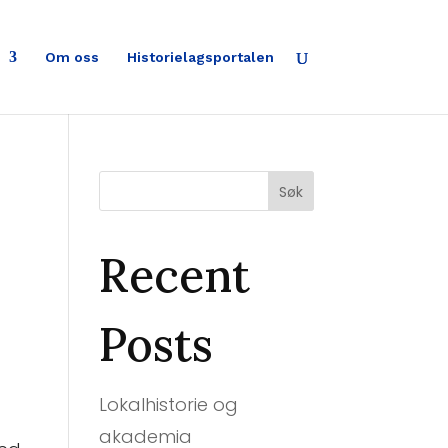
Om oss
Historielagsportalen
Søk
Recent
Posts
Lokalhistorie og
akademia