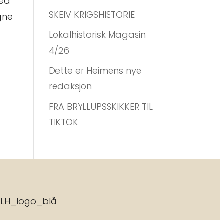
med
SKEIV KRIGSHISTORIE
gne
Lokalhistorisk Magasin
4/26
Dette er Heimens nye
redaksjon
FRA BRYLLUPSSKIKKER TIL
TIKTOK