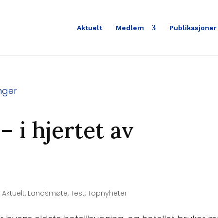
Aktuelt
Medlem
Publikasjoner
– i hjertet av
|
Aktuelt
,
Landsmøte
,
Test
,
Topnyheter