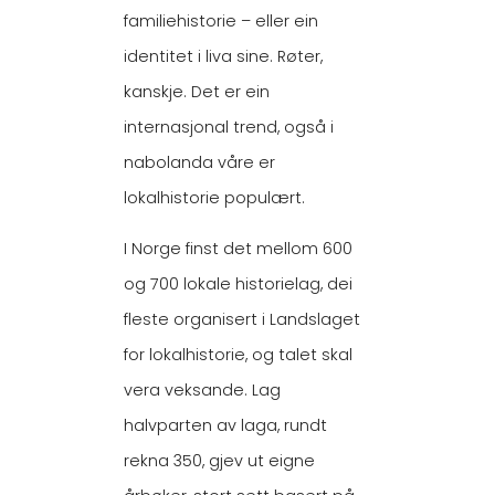
familiehistorie – eller ein
identitet i liva sine. Røter,
kanskje. Det er ein
internasjonal trend, også i
nabolanda våre er
lokalhistorie populært.
I Norge finst det mellom 600
og 700 lokale historielag, dei
fleste organisert i Landslaget
for lokalhistorie, og talet skal
vera veksande. Lag
halvparten av laga, rundt
rekna 350, gjev ut eigne