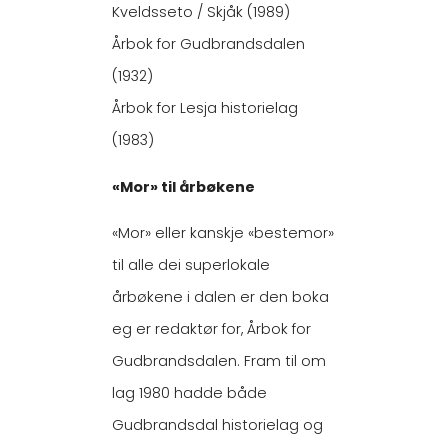
Kveldsseto / Skjåk (1989)
Årbok for Gudbrandsdalen
(1932)
Årbok for Lesja historielag
(1983)
«Mor» til årbøkene
«Mor» eller kanskje «bestemor»
til alle dei superlokale
årbøkene i dalen er den boka
eg er redaktør for, Årbok for
Gudbrandsdalen. Fram til om
lag 1980 hadde både
Gudbrandsdal historielag og