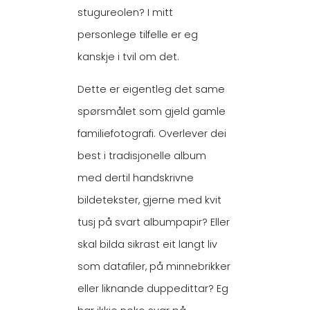
stugureolen? I mitt
personlege tilfelle er eg
kanskje i tvil om det.
Dette er eigentleg det same
spørsmålet som gjeld gamle
familiefotografi. Overlever dei
best i tradisjonelle album
med dertil handskrivne
bildetekster, gjerne med kvit
tusj på svart albumpapir? Eller
skal bilda sikrast eit langt liv
som datafiler, på minnebrikker
eller liknande duppedittar? Eg