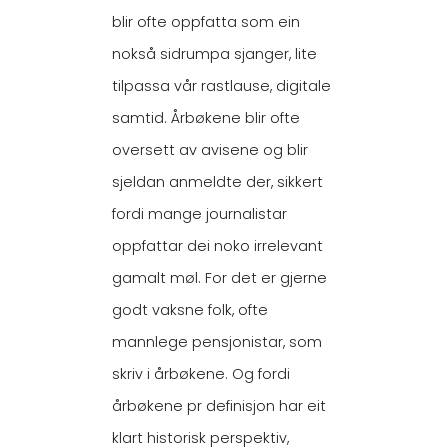
blir ofte oppfatta som ein
nokså sidrumpa sjanger, lite
tilpassa vår rastlause, digitale
samtid. Årbøkene blir ofte
oversett av avisene og blir
sjeldan anmeldte der, sikkert
fordi mange journalistar
oppfattar dei noko irrelevant
gamalt møl. For det er gjerne
godt vaksne folk, ofte
mannlege pensjonistar, som
skriv i årbøkene. Og fordi
årbøkene pr definisjon har eit
klart historisk perspektiv,