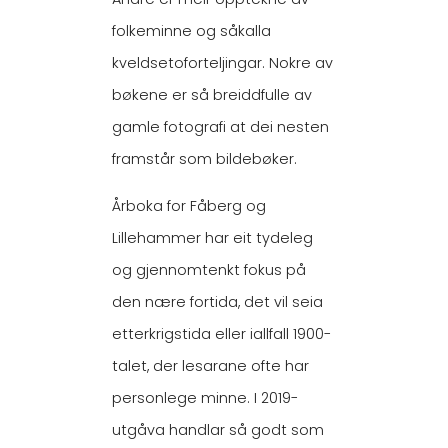
folkeminne og såkalla
kveldsetoforteljingar. Nokre av
bøkene er så breiddfulle av
gamle fotografi at dei nesten
framstår som bildebøker.
Årboka for Fåberg og
Lillehammer har eit tydeleg
og gjennomtenkt fokus på
den nære fortida, det vil seia
etterkrigstida eller iallfall 1900-
talet, der lesarane ofte har
personlege minne. I 2019-
utgåva handlar så godt som