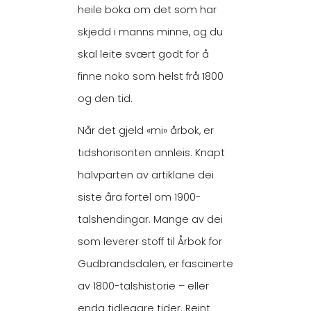
heile boka om det som har
skjedd i manns minne, og du
skal leite svært godt for å
finne noko som helst frå 1800
og den tid.
Når det gjeld «mi» årbok, er
tidshorisonten annleis. Knapt
halvparten av artiklane dei
siste åra fortel om 1900-
talshendingar. Mange av dei
som leverer stoff til Årbok for
Gudbrandsdalen, er fascinerte
av 1800-talshistorie – eller
enda tidlegare tider. Reint