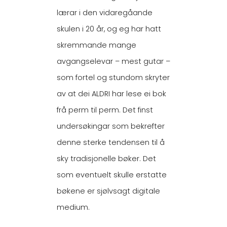
lærar i den vidaregåande
skulen i 20 år, og eg har hatt
skremmande mange
avgangselevar – mest gutar –
som fortel og stundom skryter
av at dei ALDRI har lese ei bok
frå perm til perm. Det finst
undersøkingar som bekrefter
denne sterke tendensen til å
sky tradisjonelle bøker. Det
som eventuelt skulle erstatte
bøkene er sjølvsagt digitale
medium.