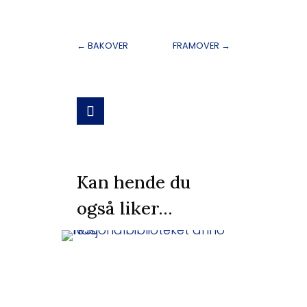
←
BAKOVER
FRAMOVER
→
Kan hende du
også liker…