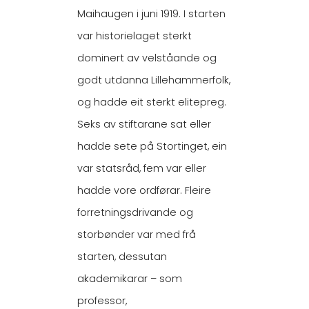
Maihaugen i juni 1919. I starten
var historielaget sterkt
dominert av velståande og
godt utdanna Lillehammerfolk,
og hadde eit sterkt elitepreg.
Seks av stiftarane sat eller
hadde sete på Stortinget, ein
var statsråd, fem var eller
hadde vore ordførar. Fleire
forretningsdrivande og
storbønder var med frå
starten, dessutan
akademikarar – som
professor,