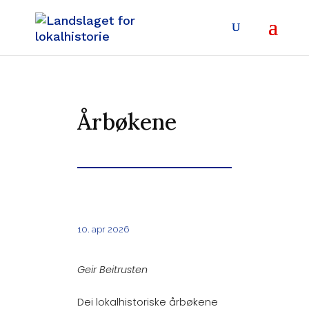
Årbøkene
10. apr 2026
Geir Beitrusten
Dei lokalhistoriske årbøkene