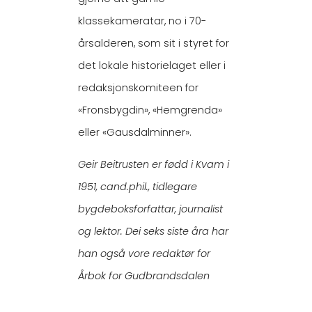
klassekameratar, no i 70-
årsalderen, som sit i styret for
det lokale historielaget eller i
redaksjonskomiteen for
«Fronsbygdin», «Hemgrenda»
eller «Gausdalminner».
Geir Beitrusten er fødd i Kvam i
1951, cand.phil., tidlegare
bygdeboksforfattar, journalist
og lektor. Dei seks siste åra har
han også vore redaktør for
Årbok for Gudbrandsdalen