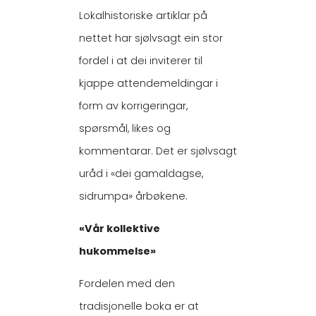
Lokalhistoriske artiklar på
nettet har sjølvsagt ein stor
fordel i at dei inviterer til
kjappe attendemeldingar i
form av korrigeringar,
spørsmål, likes og
kommentarar. Det er sjølvsagt
uråd i «dei gamaldagse,
sidrumpa» årbøkene.
«Vår kollektive
hukommelse»
Fordelen med den
tradisjonelle boka er at