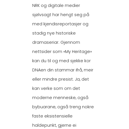
NRK og digitale medier
sjølvsagt har hengt seg på
med kjendisreportasjer og
stadig nye historiske
dramaseriar. Gjennom
nettsider som «My Heritage»
kan du til og med sjekke kor
DNAen din stammar ifrå, meir
eller mindre presist. Ja, det
kan verke som om det
moderne menneske, også
bybuarane, også treng nokre
faste eksistensielle
haldepunkt, gjerne ei