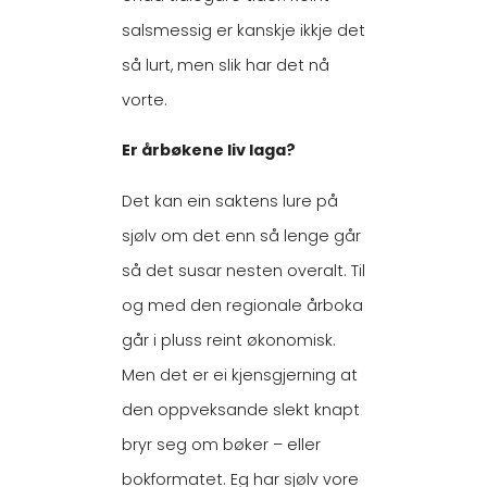
salsmessig er kanskje ikkje det
så lurt, men slik har det nå
vorte.
Er årbøkene liv laga?
Det kan ein saktens lure på
sjølv om det enn så lenge går
så det susar nesten overalt. Til
og med den regionale årboka
går i pluss reint økonomisk.
Men det er ei kjensgjerning at
den oppveksande slekt knapt
bryr seg om bøker – eller
bokformatet. Eg har sjølv vore