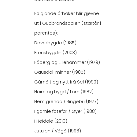
Følgjande årbøker blir gjevne
ut i Gudbrandsdalen (startår i
parentes):
Dovrebygde (1985)
Fronsbygdin (2003)
Fåberg og Lillehammer (1979)
Gausdal-minner (1985)
Gåmålt og nytt frå Sel (1999)
Heim og bygd / Lom (1982)
Hem grenda / Ringebu (1977)
I gamle fotefar / Øyer (1988)
I Heidale (2010)
Jutulen / Vågå (1996)