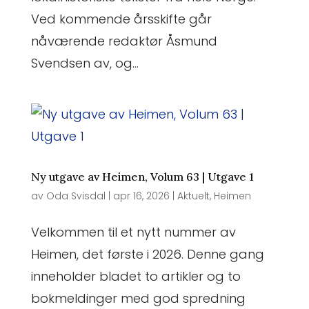
Ved kommende årsskifte går
nåværende redaktør Åsmund
Svendsen av, og...
Ny utgave av Heimen, Volum 63 | Utgave 1
av
Oda Svisdal
|
apr 16, 2026
|
Aktuelt
,
Heimen
Velkommen til et nytt nummer av
Heimen, det første i 2026. Denne gang
inneholder bladet to artikler og to
bokmeldinger med god spredning