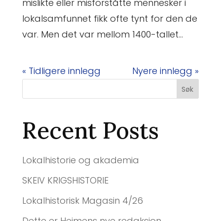
mislikte eller misforståtte mennesker i
lokalsamfunnet fikk ofte tynt for den de
var. Men det var mellom 1400-tallet...
« Tidligere innlegg
Nyere innlegg »
Søk
Recent Posts
Lokalhistorie og akademia
SKEIV KRIGSHISTORIE
Lokalhistorisk Magasin 4/26
Dette er Heimens nye redaksjon