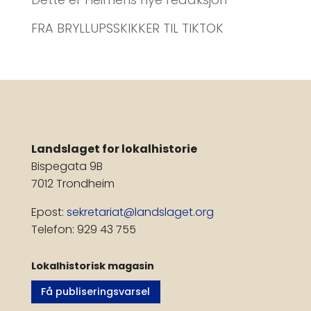
FRA BRYLLUPSSKIKKER TIL TIKTOK
Landslaget for lokalhistorie
Bispegata 9B
7012 Trondheim
Epost:
sekretariat@landslaget.org
Telefon: 929 43 755
Lokalhistorisk magasin
Få publiseringsvarsel