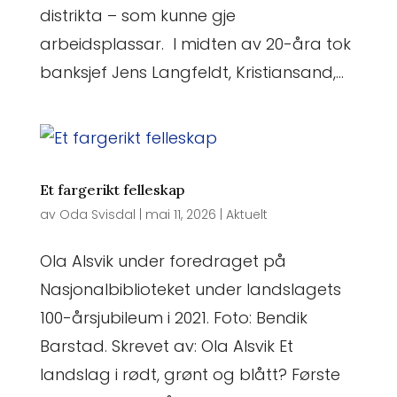
distrikta – som kunne gje
arbeidsplassar. I midten av 20-åra tok
banksjef Jens Langfeldt, Kristiansand,...
Et fargerikt felleskap
av
Oda Svisdal
|
mai 11, 2026
|
Aktuelt
Ola Alsvik under foredraget på
Nasjonalbiblioteket under landslagets
100-årsjubileum i 2021. Foto: Bendik
Barstad. Skrevet av: Ola Alsvik Et
landslag i rødt, grønt og blått? Første