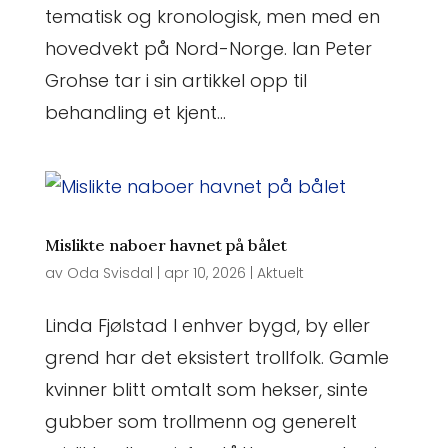
tematisk og kronologisk, men med en
hovedvekt på Nord-Norge. Ian Peter
Grohse tar i sin artikkel opp til
behandling et kjent...
Mislikte naboer havnet på bålet
av
Oda Svisdal
|
apr 10, 2026
|
Aktuelt
Linda Fjølstad I enhver bygd, by eller
grend har det eksistert trollfolk. Gamle
kvinner blitt omtalt som hekser, sinte
gubber som trollmenn og generelt