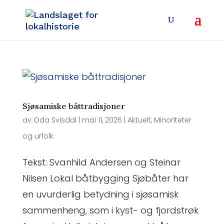
Sjøsamiske båttradisjoner
av
Oda Svisdal
|
mai 11, 2026
|
Aktuelt
,
Minoriteter
og urfolk
Tekst: Svanhild Andersen og Steinar
Nilsen Lokal båtbygging Sjøbåter har
en uvurderlig betydning i sjøsamisk
sammenheng, som i kyst- og fjordstrøk