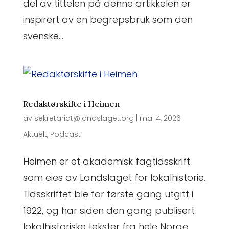
del av tittelen på denne artikkelen er
inspirert av en begrepsbruk som den
svenske...
Redaktørskifte i Heimen
av
sekretariat@landslaget.org
|
mai 4, 2026
|
Aktuelt
,
Podcast
Heimen er et akademisk fagtidsskrift
som eies av Landslaget for lokalhistorie.
Tidsskriftet ble for første gang utgitt i
1922, og har siden den gang publisert
lokalhistoriske tekster fra hele Norge.