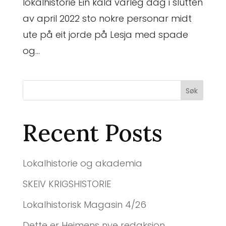
lokalhistorie Ein kald vårleg dag i slutten
av april 2022 sto nokre personar midt
ute på eit jorde på Lesja med spade
og...
Søk
Recent Posts
Lokalhistorie og akademia
SKEIV KRIGSHISTORIE
Lokalhistorisk Magasin 4/26
Dette er Heimens nye redaksjon