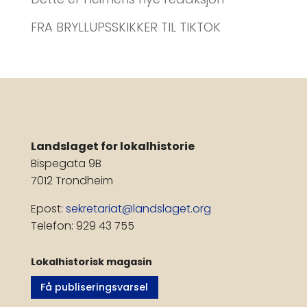
FRA BRYLLUPSSKIKKER TIL TIKTOK
Landslaget for lokalhistorie
Bispegata 9B
7012 Trondheim
Epost:
sekretariat@landslaget.org
Telefon: 929 43 755
Lokalhistorisk magasin
Få publiseringsvarsel