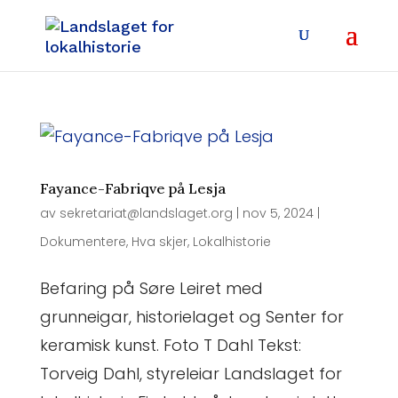
Fayance-Fabriqve på Lesja
av
sekretariat@landslaget.org
|
nov 5, 2024
|
Dokumentere
,
Hva skjer
,
Lokalhistorie
Befaring på Søre Leiret med
grunneigar, historielaget og Senter for
keramisk kunst. Foto T Dahl Tekst:
Torveig Dahl, styreleiar Landslaget for