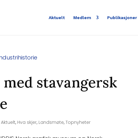
Aktuelt
Medlem
Publikasjoner
e med stavangersk
ie
|
Aktuelt
,
Hva skjer
,
Landsmøte
,
Topnyheter