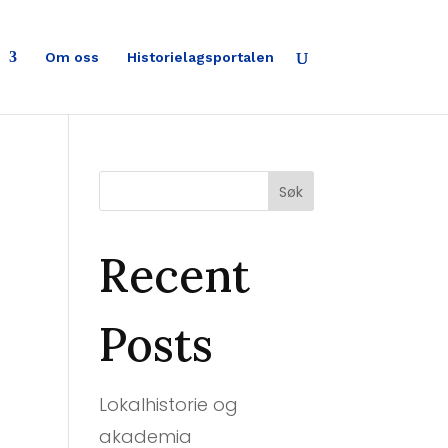
Om oss
Historielagsportalen
Søk
Recent
Posts
Lokalhistorie og
akademia