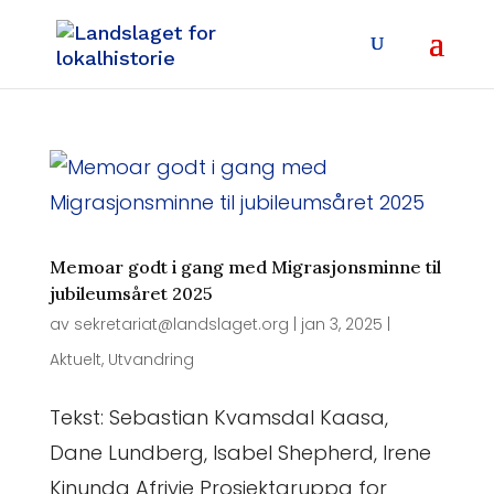
Memoar godt i gang med Migrasjonsminne til
jubileumsåret 2025
av
sekretariat@landslaget.org
|
jan 3, 2025
|
Aktuelt
,
Utvandring
Tekst: Sebastian Kvamsdal Kaasa,
Dane Lundberg, Isabel Shepherd, Irene
Kinunda Afriyie Prosjektgruppa for