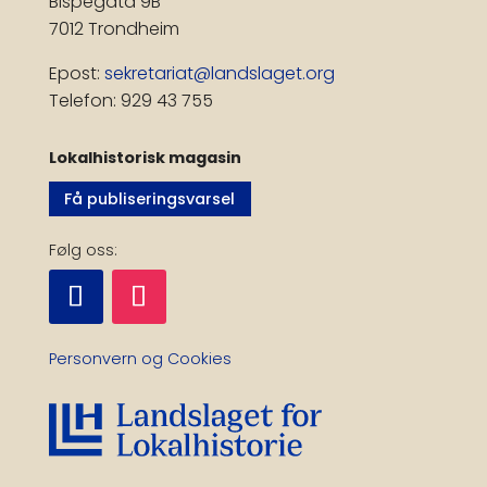
Bispegata 9B
7012 Trondheim
Epost:
sekretariat@landslaget.org
Telefon: 929 43 755
Lokalhistorisk magasin
Få publiseringsvarsel
Følg oss:
Personvern og Cookies